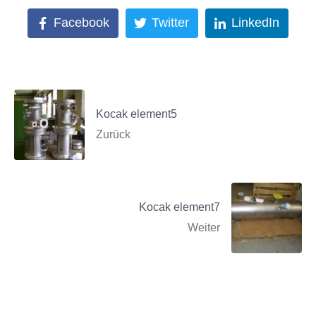
Facebook
Twitter
LinkedIn
Kocak element5
Zurück
Kocak element7
Weiter