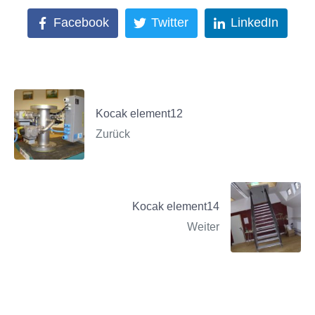
Facebook
Twitter
LinkedIn
Kocak element12
Zurück
Kocak element14
Weiter