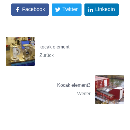
Facebook
Twitter
LinkedIn
kocak element
Zurück
Kocak element3
Weiter